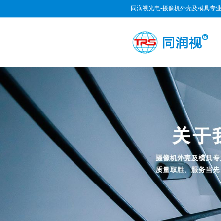
同润视光电-摄像机外壳及模具专